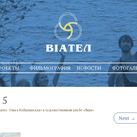
РОЕКТЫ
ФИЛЬМОГРАФИЯ
НОВОСТИ
ФОТОГАЛ
5
llante. Ольга Кобылянская» в художественном клубе «Лица»
Next
→