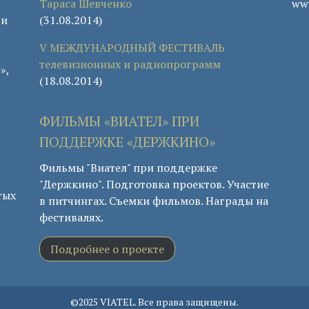
Тараса Шевченко
www
 и
(31.08.2014)
V МЕЖДУНАРОДНЫЙ ФЕСТИВАЛЬ
телевизионных и радиопрограмм
»,
(18.08.2014)
.
ФИЛЬМЫ «ВИАТЕЛ» ПРИ
ПОДДЕРЖКЕ «ДЕРЖКИНО»
Фильмы "Виател" при поддержке
"Держкино". Подготовка проектов. Участие
тых
в питчингах. Съемки фильмов. Награды на
фестивалях.
Подробнее о проекте
©2025 VIATEL. Все права защищены.