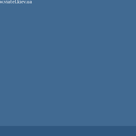
.viatel.kiev.ua