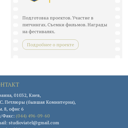
Подготовка проектов. Участие в
питчингах. Съемки фильмов. Награды
на фестивалях.
Подробнее о проекте
ОНТАКТ
аина, 01032, Киев,
. С. Петлюры (бывшая Коминтерна),
. 8, офис 6
л/Факс:
(044) 496-09-60
ail: studioviatel@gmail.com