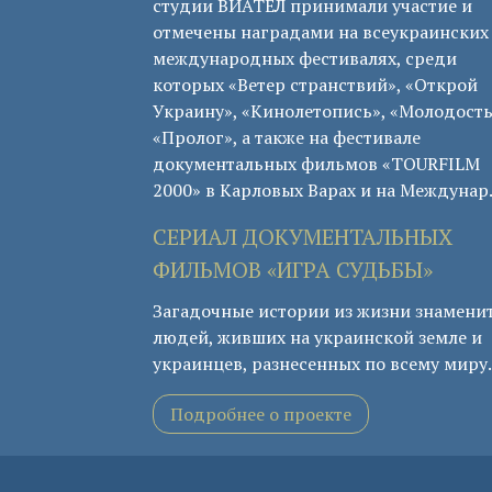
студии ВИАТЕЛ принимали участие и
отмечены наградами на всеукраинских
международных фестивалях, среди
которых «Ветер странствий», «Открой
Украину», «Кинолетопись», «Молодость
«Пролог», а также на фестивале
документальных фильмов «TOURFILM
2000» в Карловых Варах и на Междунар
СЕРИАЛ ДОКУМЕНТАЛЬНЫХ
ФИЛЬМОВ «ИГРА СУДЬБЫ»
Загадочные истории из жизни знамени
людей, живших на украинской земле и
украинцев, разнесенных по всему миру.
Подробнее о проекте