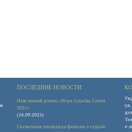
ПОСЛЕДНИЕ НОВОСТИ
К
Укр
Наш новый ролик «Игра судьбы. Сезон
ом
ул
2021»
дом
(16.09.2021)
Те
Съемочная площадка фильма о судьбе
e-m