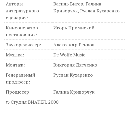
Авторы
Василь Витер, Галина
литературного
Криворчук, Руслан Кухаренко
сценария:
Кинооператор-
Игорь Примиский
постановщик:
Звукорежиссер:
Александр Ренков
Музыка:
De Wolfe Music
Монтаж:
Виктория Дятченко
Генеральный
Руслан Кухаренко
продюсер:
Продюсер:
Галина Криворчук
© Студия ВИАТЕЛ, 2000