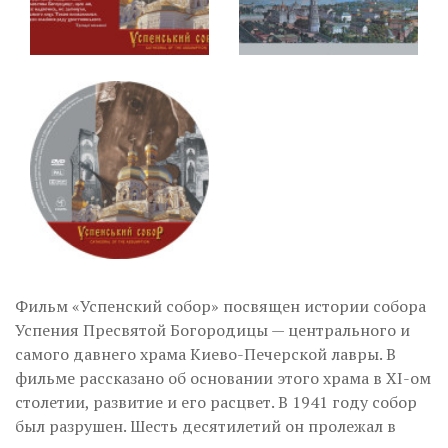
Фильм «Успенский собор» посвящен истории собора
Успения Пресвятой Богородицы — центрального и
самого давнего храма Киево-Печерской лавры. В
фильме рассказано об основании этого храма в ХІ-ом
столетии, развитие и его расцвет. В 1941 году собор
был разрушен. Шесть десятилетий он пролежал в