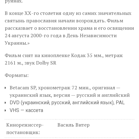
руинах.
В конце ХХ-го столетия одну из самих значительных
святынь православия начали возрождать. Фильм
рассказвает о восстановлении храма и его освящении
24 августа 2000-го года в День Независимости
Украины.»
Фильм снят на кинопленке Кодак 35 мм., метраж
2161 м., звук Dolby SR
Форматы:
Betacam SP, хронометраж 72 мин., оригинал —
украинский язык, версия — русский и английский
DVD (украинский, русский, английский язык), PAL
VHS — кассета
Кинорежиссер-
Василь Витер
постановщик: