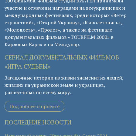
100 фильмов. Фильмы студии ВИАТЕЛ принимали
участие и отмечены наградами на всеукраинских и
международных фестивалях, среди которых «Ветер
странствий», «Открой Украину», «Кинолетопись»,
«Молодость», «Пролог», а также на фестивале
документальных фильмов «TOURFILM 2000» в
Карловых Варах и на Междунар.
СЕРИАЛ ДОКУМЕНТАЛЬНЫХ ФИЛЬМОВ
«ИГРА СУДЬБЫ»
Загадочные истории из жизни знаменитых людей,
живших на украинской земле и украинцев,
разнесенных по всему миру.
Подробнее о проекте
ПОСЛЕДНИЕ НОВОСТИ
Наш новый ролик «Игра судьбы. Сезон 2021»