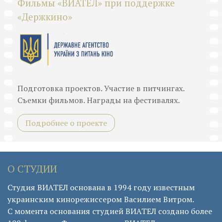
Фильмы «ВИАТЕЛ» при поддержке
«Держкино»
Подготовка проектов. Участие в питчингах.
Съемки фильмов. Награды на фестивалях.
Подробнее о проекте
О СТУДИИ
Студия ВИАТЕЛ основана в 1994 году известным
украинским кинорежиссером Василием Витром.
С момента основания студией ВИАТЕЛ создано более