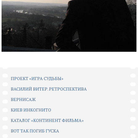
ПРОЕКТ «ИГРА СУДЬБЫ»
ВАСИЛИЙ ВИТЕР. РЕТРОСПЕКТИВА
ВЕРНИСАЖ
КИЕВ ИНКОГНИТО
КАТАЛОГ «КОНТИНЕНТ ФИЛЬМА»
ВОТ ТАК ПОГИБ ГУСКА