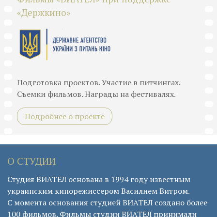
«Держкино»
Подготовка проектов. Участие в питчингах.
Съемки фильмов. Награды на фестивалях.
Подробнее о проекте
О СТУДИИ
Студия ВИАТЕЛ основана в 1994 году известным
украинским кинорежиссером Василием Витром.
С момента основания студией ВИАТЕЛ создано более
100 фильмов. Фильмы студии ВИАТЕЛ принимали