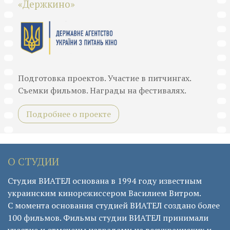
«Держкино»
Подготовка проектов. Участие в питчингах.
Съемки фильмов. Награды на фестивалях.
Подробнее о проекте
О СТУДИИ
Студия ВИАТЕЛ основана в 1994 году известным
украинским кинорежиссером Василием Витром.
С момента основания студией ВИАТЕЛ создано более
100 фильмов. Фильмы студии ВИАТЕЛ принимали