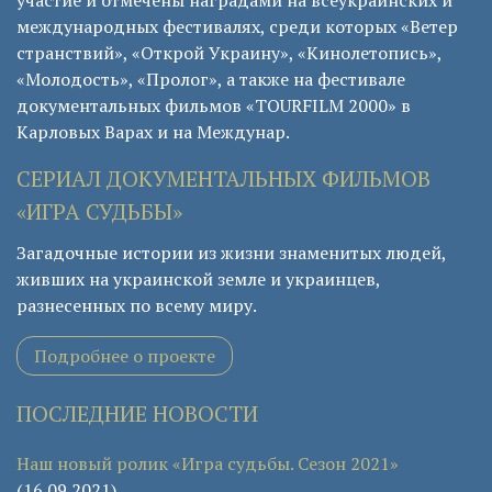
участие и отмечены наградами на всеукраинских и
международных фестивалях, среди которых «Ветер
странствий», «Открой Украину», «Кинолетопись»,
«Молодость», «Пролог», а также на фестивале
документальных фильмов «TOURFILM 2000» в
Карловых Варах и на Междунар.
СЕРИАЛ ДОКУМЕНТАЛЬНЫХ ФИЛЬМОВ
«ИГРА СУДЬБЫ»
Загадочные истории из жизни знаменитых людей,
живших на украинской земле и украинцев,
разнесенных по всему миру.
Подробнее о проекте
ПОСЛЕДНИЕ НОВОСТИ
Наш новый ролик «Игра судьбы. Сезон 2021»
(16.09.2021)