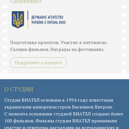
«Держкино»
Подготовка проектов. Участие в питчингах.
Съемки фильмов. Награды на фестивалях.
Подробнее о проекте
О СТУДИИ
Студия ВИАТЕЛ основана в 1994 году известным
украинским кинорежиссером Василием Витром.
С момента основания студией ВИАТЕЛ создано более
100 фильмов. Фильмы студии ВИАТЕЛ принимали
участие и отмечены наградами на всеукраинских и