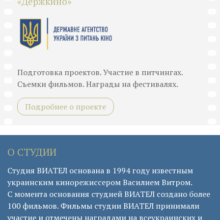
«Держкино»
Подготовка проектов. Участие в питчингах.
Съемки фильмов. Награды на фестивалях.
Подробнее о проекте
О СТУДИИ
Студия ВИАТЕЛ основана в 1994 году известным
украинским кинорежиссером Василием Витром.
С момента основания студией ВИАТЕЛ создано более
100 фильмов. Фильмы студии ВИАТЕЛ принимали
участие и отмечены наградами на всеукраинских и