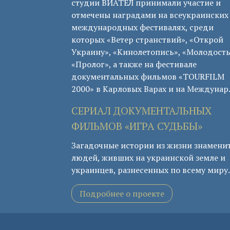
студии ВИАТЕЛ принимали участие и
отмечены наградами на всеукраинских
международных фестивалях, среди
которых «Ветер странствий», «Открой
Украину», «Кинолетопись», «Молодость
«Пролог», а также на фестивале
документальных фильмов «TOURFILM
2000» в Карловых Варах и на Междунар
СЕРИАЛ ДОКУМЕНТАЛЬНЫХ
ФИЛЬМОВ «ИГРА СУДЬБЫ»
Загадочные истории из жизни знамени
людей, живших на украинской земле и
украинцев, разнесенных по всему миру.
Подробнее о проекте