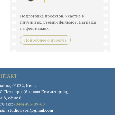
Подготовка проектов. Участие в
питчингах. Съемки фильмов. Награды
на фестивалях.
Подробнее о проекте
ОНТАКТ
аина, 01032, Киев,
. С. Петлюры (бывшая Коминтерна),
. 8, офис 6
л/Факс:
(044) 496-09-60
ail: studioviatel@gmail.com