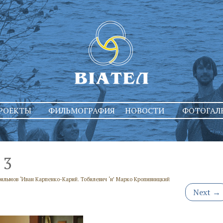
РОЕКТЫ
ФИЛЬМОГРАФИЯ
НОВОСТИ
ФОТОГАЛ
3
льмов ‘Иван Карпенко-Карий. Тобилевич ‘и’ Марко Кропивницкий
Next
→