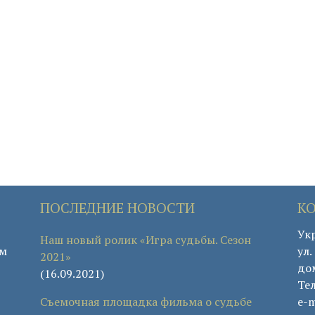
ПОСЛЕДНИЕ НОВОСТИ
К
Укр
Наш новый ролик «Игра судьбы. Сезон
ом
ул
2021»
дом
(16.09.2021)
Те
Съемочная площадка фильма о судьбе
e-m