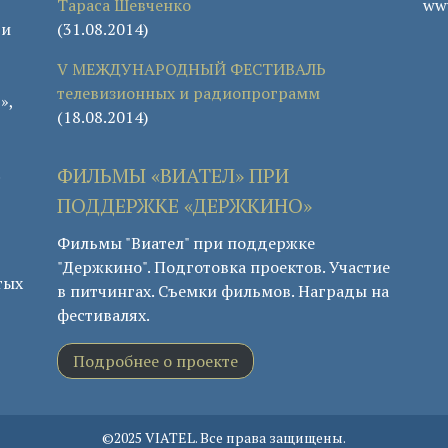
Тараса Шевченко
www
 и
(31.08.2014)
V МЕЖДУНАРОДНЫЙ ФЕСТИВАЛЬ
телевизионных и радиопрограмм
»,
(18.08.2014)
.
ФИЛЬМЫ «ВИАТЕЛ» ПРИ
ПОДДЕРЖКЕ «ДЕРЖКИНО»
Фильмы "Виател" при поддержке
"Держкино". Подготовка проектов. Участие
тых
в питчингах. Съемки фильмов. Награды на
фестивалях.
Подробнее о проекте
©2025 VIATEL. Все права защищены.