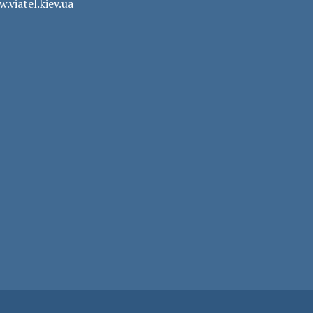
.viatel.kiev.ua