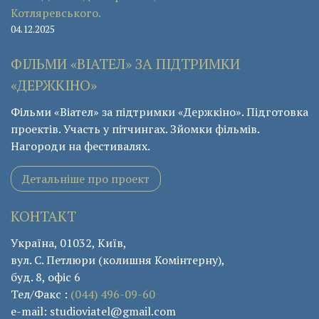
Котляревського.
04.12.2025
ФІЛЬМИ «ВІАТЕЛ» ЗА ПІДТРИМКИ
«ДЕРЖКІНО»
Фільми «Віател» за підтримки «Держкіно». Підготовка
проектів. Участь у пітчингах. Зйомки фільмів.
Нагороди на фестивалях.
Детальніше про проект
КОНТАКТ
Україна, 01032, Київ,
вул. С. Петлюри (колишня Комінтерну),
буд. 8, офіс 6
Тел/Факс :
(044) 496-09-60
e-mail: studioviatel@gmail.com