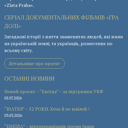
«Zlata Praha».
СЕРІАЛ ДОКУМЕНТАЛЬНИХ ФІЛЬМІВ «ГРА
ДОЛІ»
Загадкові історії з життя знаменитих людей, які жили
на українській землі, та українців, рознесених по
всьому світу.
Детальніше про проект
ОСТАННІ НОВИНИ
Новий проєкт – “Енеїда” – за підтримки УКФ
02.07.2026
“ВІАТЕЛ” – 32 РОКИ. Хоча й не ювілей !
03.03.2026
“ЕНЕЇДА” – відеоекранізація поеми Івана