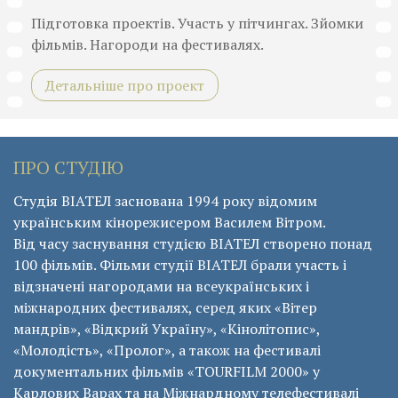
Підготовка проектів. Участь у пітчингах. Зйомки
фільмів. Нагороди на фестивалях.
Детальніше про проект
ПРО СТУДІЮ
Студія ВІАТЕЛ заснована 1994 року відомим
українським кінорежисером Василем Вітром.
Від часу заснування студією ВІАТЕЛ створено понад
100 фільмів. Фільми студії ВІАТЕЛ брали участь і
відзначені нагородами на всеукраїнських і
міжнародних фестивалях, серед яких «Вітер
мандрів», «Відкрий Україну», «Кінолітопис»,
«Молодість», «Пролог», а також на фестивалі
документальних фільмів «ТОURFILM 2000» у
Карлових Варах та на Міжнардному телефестивалі