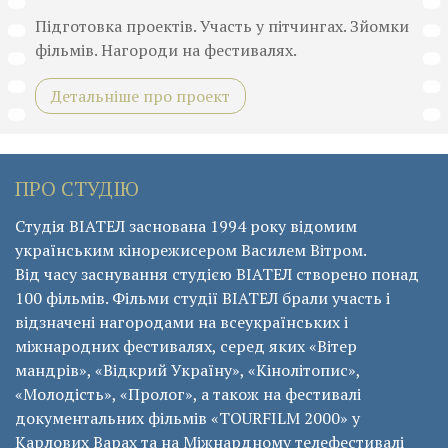
Підготовка проектів. Участь у пітчингах. Зйомки
фільмів. Нагороди на фестивалях.
Детальніше про проект
ПРО СТУДІЮ
Студія ВІАТЕЛ заснована 1994 року відомим
українським кінорежисером Василем Вітром.
Від часу заснування студією ВІАТЕЛ створено понад
100 фільмів. Фільми студії ВІАТЕЛ брали участь і
відзначені нагородами на всеукраїнських і
міжнародних фестивалях, серед яких «Вітер
мандрів», «Відкрий Україну», «Кінолітопис»,
«Молодість», «Пролог», а також на фестивалі
документальних фільмів «ТОURFILM 2000» у
Карлових Варах та на Міжнардному телефестивалі