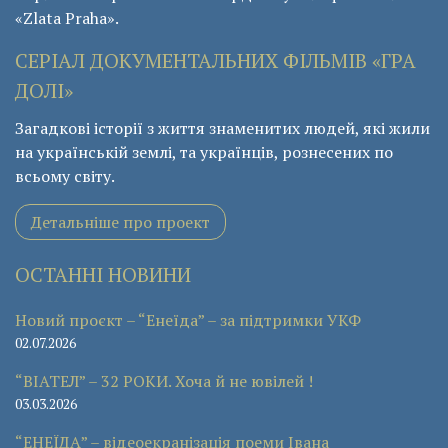
«Zlata Praha».
СЕРІАЛ ДОКУМЕНТАЛЬНИХ ФІЛЬМІВ «ГРА
ДОЛІ»
Загадкові історії з життя знаменитих людей, які жили
на українській землі, та українців, рознесених по
всьому світу.
Детальніше про проект
ОСТАННІ НОВИНИ
Новий проєкт – “Енеїда” – за підтримки УКФ
02.07.2026
“ВІАТЕЛ” – 32 РОКИ. Хоча й не ювілей !
03.03.2026
“ЕНЕЇДА” – відеоекранізація поеми Івана