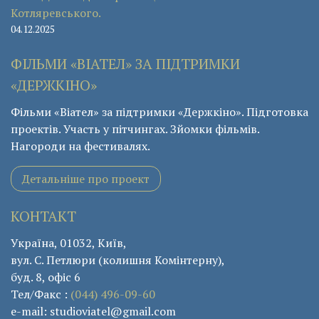
Котляревського.
04.12.2025
ФІЛЬМИ «ВІАТЕЛ» ЗА ПІДТРИМКИ
«ДЕРЖКІНО»
Фільми «Віател» за підтримки «Держкіно». Підготовка
проектів. Участь у пітчингах. Зйомки фільмів.
Нагороди на фестивалях.
Детальніше про проект
КОНТАКТ
Україна, 01032, Київ,
вул. С. Петлюри (колишня Комінтерну),
буд. 8, офіс 6
Тел/Факс :
(044) 496-09-60
e-mail: studioviatel@gmail.com