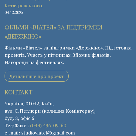
Котляревського.
04.12.2025
ФІЛЬМИ «ВІАТЕЛ» ЗА ПІДТРИМКИ
«ДЕРЖКІНО»
Фільми «Віател» за підтримки «Держкіно». Підготовка
проектів. Участь у пітчингах. Зйомки фільмів.
Нагороди на фестивалях.
Детальніше про проект
КОНТАКТ
Україна, 01032, Київ,
вул. С. Петлюри (колишня Комінтерну),
буд. 8, офіс 6
Тел/Факс :
(044) 496-09-60
e-mail: studioviatel@gmail.com