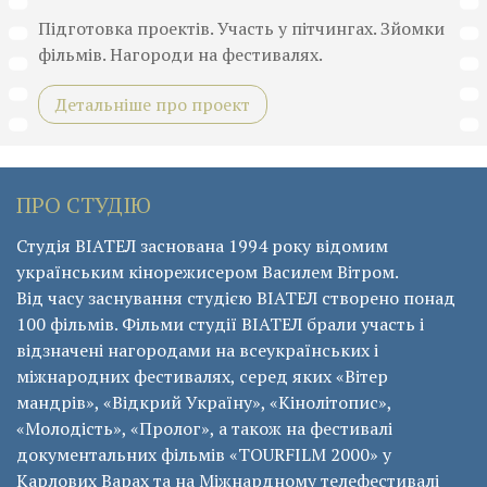
Підготовка проектів. Участь у пітчингах. Зйомки
фільмів. Нагороди на фестивалях.
Детальніше про проект
ПРО СТУДІЮ
Студія ВІАТЕЛ заснована 1994 року відомим
українським кінорежисером Василем Вітром.
Від часу заснування студією ВІАТЕЛ створено понад
100 фільмів. Фільми студії ВІАТЕЛ брали участь і
відзначені нагородами на всеукраїнських і
міжнародних фестивалях, серед яких «Вітер
мандрів», «Відкрий Україну», «Кінолітопис»,
«Молодість», «Пролог», а також на фестивалі
документальних фільмів «ТОURFILM 2000» у
Карлових Варах та на Міжнардному телефестивалі