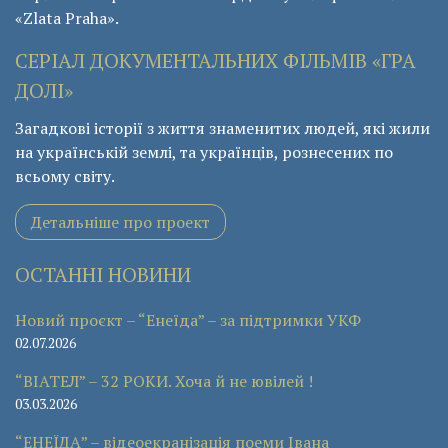
«Zlata Praha».
СЕРІАЛ ДОКУМЕНТАЛЬНИХ ФІЛЬМІВ «ГРА
ДОЛІ»
Загадкові історії з життя знаменитих людей, які жили
на українській землі, та українців, рознесених по
всьому світу.
Детальніше про проект
ОСТАННІ НОВИНИ
Новий проєкт – “Енеїда” – за підтримки УКФ
02.07.2026
“ВІАТЕЛ” – 32 РОКИ. Хоча й не ювілей !
03.03.2026
“ЕНЕЇДА” – відеоекранізація поеми Івана