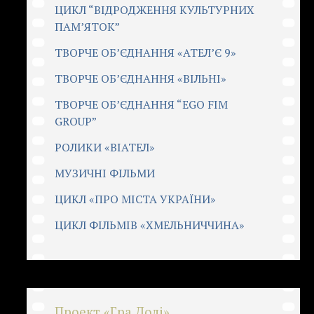
ЦИКЛ “ВІДРОДЖЕННЯ КУЛЬТУРНИХ
ПАМ’ЯТОК”
ТВОРЧЕ ОБ’ЄДНАННЯ «АТЕЛ’Є 9»
ТВОРЧЕ ОБ’ЄДНАННЯ «ВІЛЬНІ»
ТВОРЧЕ ОБ’ЄДНАННЯ “EGO FIM
GROUP”
РОЛИКИ «ВІАТЕЛ»
МУЗИЧНІ ФІЛЬМИ
ЦИКЛ «ПРО МІСТА УКРАЇНИ»
ЦИКЛ ФІЛЬМІВ «ХМЕЛЬНИЧЧИНА»
Проект «Гра Долі»