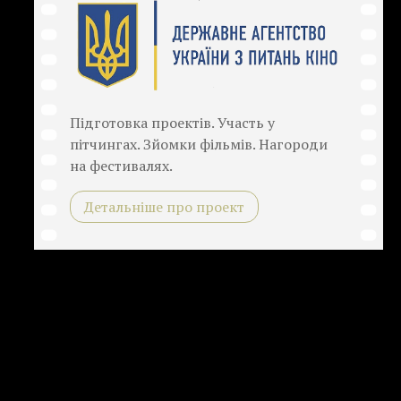
Підготовка проектів. Участь у
пітчингах. Зйомки фільмів. Нагороди
на фестивалях.
Детальніше про проект