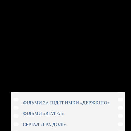
UA
RU
ЕРЕЇ
ВІДЕО
АНОНСИ
ФІЛЬМИ ЗА ПІДТРИМКИ «ДЕРЖКІНО»
ФІЛЬМИ «ВІАТЕЛ»
СЕРІАЛ «ГРА ДОЛІ»