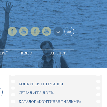
UA
RU
ЕРЕЇ
ВІДЕО
АНОНСИ
КОНКУРСИ І ПІТЧИНГИ
CЕРІАЛ «ГРА ДОЛІ»
КАТАЛОГ «КОНТИНЕНТ ФІЛЬМУ»