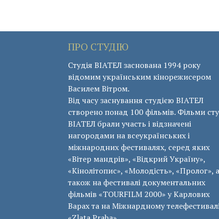
ПРО СТУДІЮ
Студія ВІАТЕЛ заснована 1994 року
відомим українським кінорежисером
Василем Вітром.
Від часу заснування студією ВІАТЕЛ
створено понад 100 фільмів. Фільми сту
ВІАТЕЛ брали участь і відзначені
нагородами на всеукраїнських і
міжнародних фестивалях, серед яких
«Вітер мандрів», «Відкрий Україну»,
«Кінолітопис», «Молодість», «Пролог», 
також на фестивалі документальних
фільмів «ТОURFILM 2000» у Карлових
Варах та на Міжнардному телефестивал
«Zlata Praha».