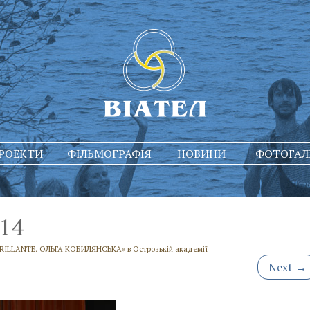
РОЕКТИ
ФІЛЬМОГРАФІЯ
НОВИНИ
ФОТОГАЛ
14
BRILLANTE. ОЛЬГА КОБИЛЯНСЬКА» в Острозькій академії
Next
→