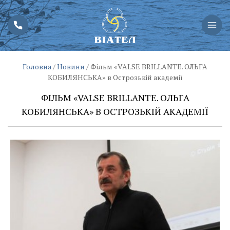
Головна
/
Новини
/
Фільм «VALSE BRILLANTE. ОЛЬГА
КОБИЛЯНСЬКА» в Острозькій академії
ФІЛЬМ «VALSE BRILLANTE. ОЛЬГА
КОБИЛЯНСЬКА» В ОСТРОЗЬКІЙ АКАДЕМІЇ