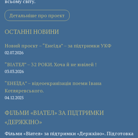
всьому світу.
Детальніше про проект
ОСТАННІ НОВИНИ
Новий проєкт – “Енеїда” – за підтримки УКФ
02.07.2026
“ВІАТЕЛ” – 32 РОКИ. Хоча й не ювілей !
03.03.2026
“ЕНЕЇДА” – відеоекранізація поеми Івана
Котляревського.
04.12.2025
ФІЛЬМИ «ВІАТЕЛ» ЗА ПІДТРИМКИ
«ДЕРЖКІНО»
Фільми «Віател» за підтримки «Держкіно». Підготовка