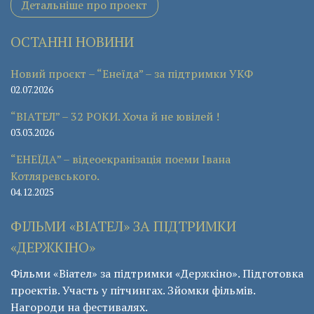
Детальніше про проект
ОСТАННІ НОВИНИ
Новий проєкт – “Енеїда” – за підтримки УКФ
02.07.2026
“ВІАТЕЛ” – 32 РОКИ. Хоча й не ювілей !
03.03.2026
“ЕНЕЇДА” – відеоекранізація поеми Івана
Котляревського.
04.12.2025
ФІЛЬМИ «ВІАТЕЛ» ЗА ПІДТРИМКИ
«ДЕРЖКІНО»
Фільми «Віател» за підтримки «Держкіно». Підготовка
проектів. Участь у пітчингах. Зйомки фільмів.
Нагороди на фестивалях.