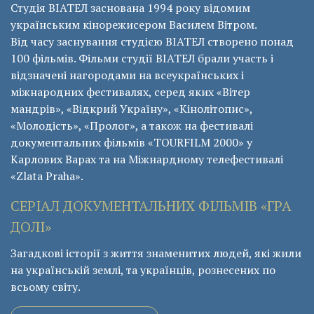
Студія ВІАТЕЛ заснована 1994 року відомим
українським кінорежисером Василем Вітром.
Від часу заснування студією ВІАТЕЛ створено понад
100 фільмів. Фільми студії ВІАТЕЛ брали участь і
відзначені нагородами на всеукраїнських і
міжнародних фестивалях, серед яких «Вітер
мандрів», «Відкрий Україну», «Кінолітопис»,
«Молодість», «Пролог», а також на фестивалі
документальних фільмів «ТОURFILM 2000» у
Карлових Варах та на Міжнардному телефестивалі
«Zlata Praha».
СЕРІАЛ ДОКУМЕНТАЛЬНИХ ФІЛЬМІВ «ГРА
ДОЛІ»
Загадкові історії з життя знаменитих людей, які жили
на українській землі, та українців, рознесених по
всьому світу.