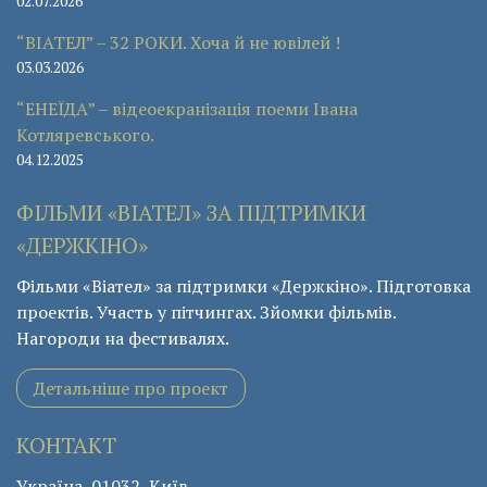
02.07.2026
“ВІАТЕЛ” – 32 РОКИ. Хоча й не ювілей !
03.03.2026
“ЕНЕЇДА” – відеоекранізація поеми Івана
Котляревського.
04.12.2025
ФІЛЬМИ «ВІАТЕЛ» ЗА ПІДТРИМКИ
«ДЕРЖКІНО»
Фільми «Віател» за підтримки «Держкіно». Підготовка
проектів. Участь у пітчингах. Зйомки фільмів.
Нагороди на фестивалях.
Детальніше про проект
КОНТАКТ
Україна, 01032, Київ,