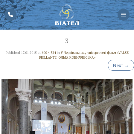
3
Published
17.01.2015
at
600 × 324
in
У Чернівецькому університеті фільм «VALSE
BRILLANTE. ОЛЬГА КОБИЛЯНСЬКА»
Next
→