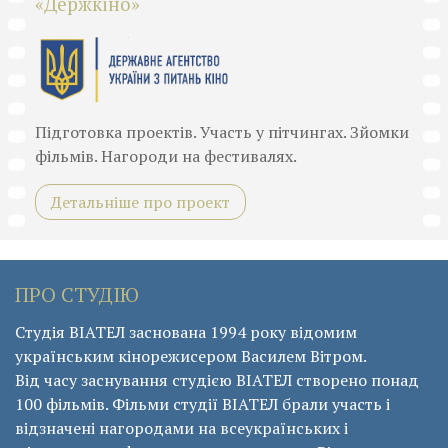
«Держкіно»
Підготовка проектів. Участь у пітчингах. Зйомки
фільмів. Нагороди на фестивалях.
Детальніше про проект
ПРО СТУДІЮ
Студія ВІАТЕЛ заснована 1994 року відомим
українським кінорежисером Василем Вітром.
Від часу заснування студією ВІАТЕЛ створено понад
100 фільмів. Фільми студії ВІАТЕЛ брали участь і
відзначені нагородами на всеукраїнських і