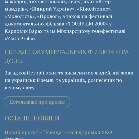
міжнародних фестивалях, серед яких «Вітер
мандрів», «Відкрий Україну», «Кінолітопис»,
«Молодість», «Пролог», а також на фестивалі
документальних фільмів «ТОURFILM 2000» у
Карлових Варах та на Міжнардному телефестивалі
«Zlata Praha».
СЕРІАЛ ДОКУМЕНТАЛЬНИХ ФІЛЬМІВ «ГРА
ДОЛІ»
Загадкові історії з життя знаменитих людей, які жили
на українській землі, та українців, рознесених по
всьому світу.
Детальніше про проект
ОСТАННІ НОВИНИ
Новий проєкт – “Енеїда” – за підтримки УКФ