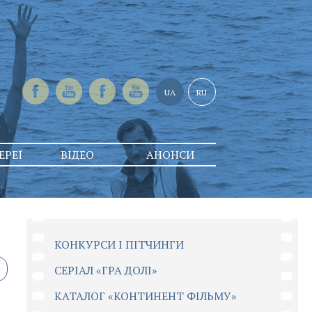
UA
RU
ЕРЕЇ
ВІДЕО
АНОНСИ
КОНКУРСИ І ПІТЧИНГИ
CЕРІАЛ «ГРА ДОЛІ»
КАТАЛОГ «КОНТИНЕНТ ФІЛЬМУ»