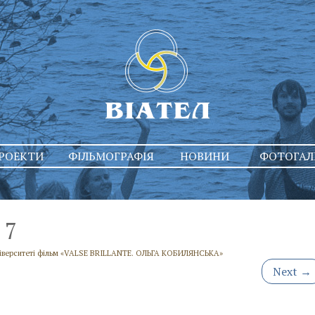
РОЕКТИ
ФІЛЬМОГРАФІЯ
НОВИНИ
ФОТОГАЛ
7
ніверситеті фільм «VALSE BRILLANTE. ОЛЬГА КОБИЛЯНСЬКА»
Next
→