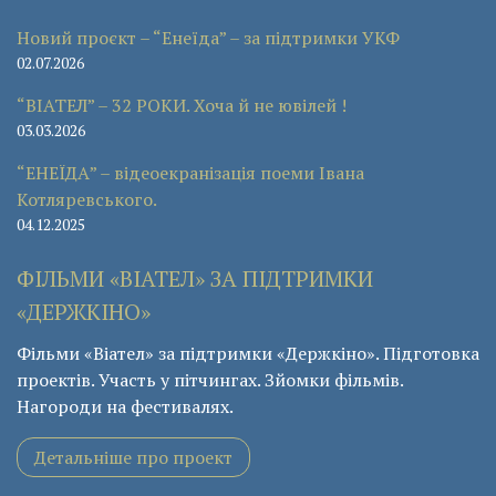
Новий проєкт – “Енеїда” – за підтримки УКФ
02.07.2026
“ВІАТЕЛ” – 32 РОКИ. Хоча й не ювілей !
03.03.2026
“ЕНЕЇДА” – відеоекранізація поеми Івана
Котляревського.
04.12.2025
ФІЛЬМИ «ВІАТЕЛ» ЗА ПІДТРИМКИ
«ДЕРЖКІНО»
Фільми «Віател» за підтримки «Держкіно». Підготовка
проектів. Участь у пітчингах. Зйомки фільмів.
Нагороди на фестивалях.
Детальніше про проект