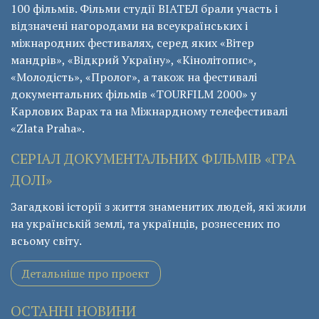
100 фільмів. Фільми студії ВІАТЕЛ брали участь і
відзначені нагородами на всеукраїнських і
міжнародних фестивалях, серед яких «Вітер
мандрів», «Відкрий Україну», «Кінолітопис»,
«Молодість», «Пролог», а також на фестивалі
документальних фільмів «ТОURFILM 2000» у
Карлових Варах та на Міжнардному телефестивалі
«Zlata Praha».
СЕРІАЛ ДОКУМЕНТАЛЬНИХ ФІЛЬМІВ «ГРА
ДОЛІ»
Загадкові історії з життя знаменитих людей, які жили
на українській землі, та українців, рознесених по
всьому світу.
Детальніше про проект
ОСТАННІ НОВИНИ