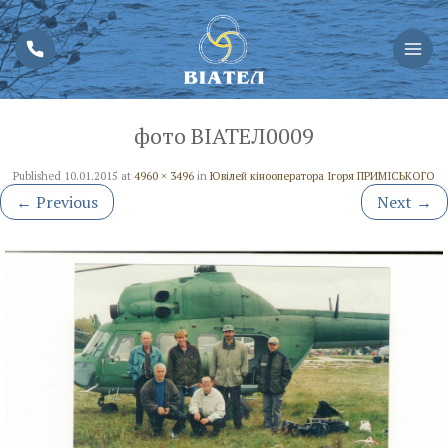
фото ВІАТЕЛ0009
Published
10.01.2015
at
4960 × 3496
in
Ювілей кінооператора Ігоря ПРИМІСЬКОГО
←
Previous
Next
→