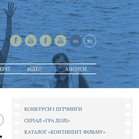
UA
RU
ЕРЕЇ
ВІДЕО
АНОНСИ
КОНКУРСИ І ПІТЧИНГИ
CЕРІАЛ «ГРА ДОЛІ»
КАТАЛОГ «КОНТИНЕНТ ФІЛЬМУ»