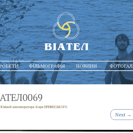
РОЕКТИ
ФІЛЬМОГРАФІЯ
НОВИНИ
ФОТОГАЛ
ІАТЕЛ0069
n
Ювілей кінооператора Ігоря ПРИМІСЬКОГО
Next
→