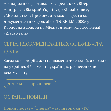
міжнародних фестивалях, серед яких «Вітер
мандрів», «Відкрий Україну», «Кінолітопис»,
«Молодість», «Пролог», а також на фестивалі
документальних фільмів «ТОURFILM 2000» у
Карлових Варах та на Міжнардному телефестивалі
«Zlata Praha».
СЕРІАЛ ДОКУМЕНТАЛЬНИХ ФІЛЬМІВ «ГРА
ДОЛІ»
Загадкові історії з життя знаменитих людей, які жили
на українській землі, та українців, рознесених по
всьому світу.
Детальніше про проект
ОСТАННІ НОВИНИ
Новий проєкт – “Енеїда” – за підтримки УКФ