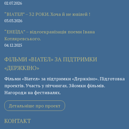
02.07.2026
“ВІАТЕЛ” – 32 РОКИ. Хоча й не ювілей !
03.03.2026
“ЕНЕЇДА” – відеоекранізація поеми Івана
Котляревського.
04.12.2025
ФІЛЬМИ «ВІАТЕЛ» ЗА ПІДТРИМКИ
«ДЕРЖКІНО»
Фільми «Віател» за підтримки «Держкіно». Підготовка
проектів. Участь у пітчингах. Зйомки фільмів.
Нагороди на фестивалях.
Детальніше про проект
КОНТАКТ