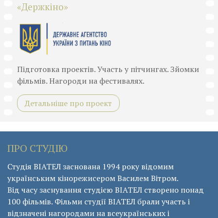
«Держкіно»
Підготовка проектів. Участь у пітчингах. Зйомки
фільмів. Нагороди на фестивалях.
Детальніше про проект
ПРО СТУДІЮ
Студія ВІАТЕЛ заснована 1994 року відомим
українським кінорежисером Василем Вітром.
Від часу заснування студією ВІАТЕЛ створено понад
100 фільмів. Фільми студії ВІАТЕЛ брали участь і
відзначені нагородами на всеукраїнських і