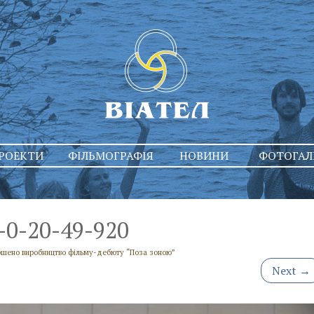
РОЕКТИ
ФІЛЬМОГРАФІЯ
НОВИНИ
ФОТОГАЛ
0-20-49-920
ршено виробництво фільму-дебюту “Поза зоною”
Next
→