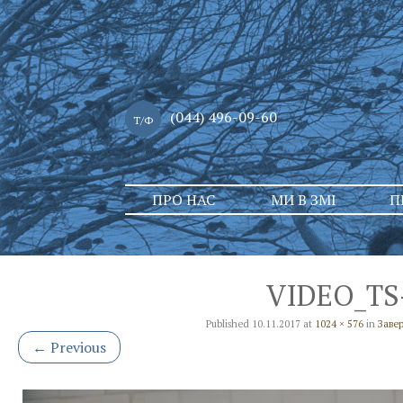
(044) 496-09-60
Т/Ф
Skip
ПРО НАС
МИ В ЗМІ
П
to
content
VIDEO_TS-
Published
10.11.2017
at
1024 × 576
in
Заве
←
Previous