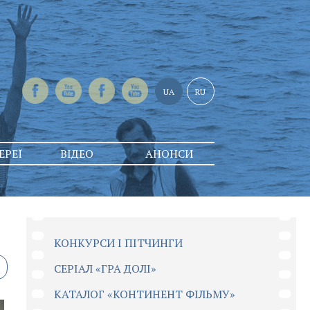
UA
RU
ЕРЕЇ
ВІДЕО
АНОНСИ
КОНКУРСИ І ПІТЧИНГИ
CЕРІАЛ «ГРА ДОЛІ»
КАТАЛОГ «КОНТИНЕНТ ФІЛЬМУ»