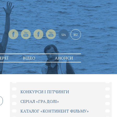
UA
RU
ЕРЕЇ
ВІДЕО
АНОНСИ
КОНКУРСИ І ПІТЧИНГИ
CЕРІАЛ «ГРА ДОЛІ»
КАТАЛОГ «КОНТИНЕНТ ФІЛЬМУ»