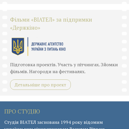
Фільми «ВІАТЕЛ» за підпримки
«Держкіно»
Підготовка проектів. Участь у пітчингах. Зйомки
фільмів. Нагороди на фестивалях.
Детальніше про проект
ПРО СТУДІЮ
Студія ВІАТЕЛ заснована 1994 року відомим