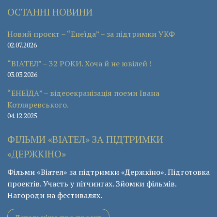
ОСТАННІ НОВИНИ
Новий проєкт – “Енеїда” – за підтримки УКФ
02.07.2026
“ВІАТЕЛ” – 32 РОКИ. Хоча й не ювілей !
03.03.2026
“ЕНЕЇДА” – відеоекранізація поеми Івана
Котляревського.
04.12.2025
ФІЛЬМИ «ВІАТЕЛ» ЗА ПІДТРИМКИ
«ДЕРЖКІНО»
Фільми «Віател» за підтримки «Держкіно». Підготовка
проектів. Участь у пітчингах. Зйомки фільмів.
Нагороди на фестивалях.