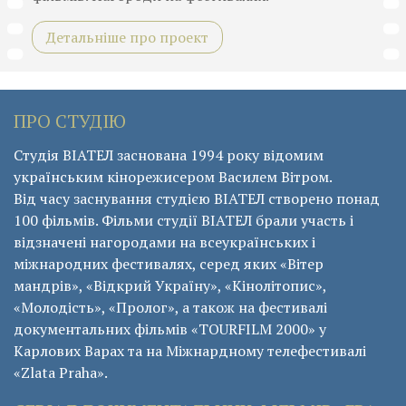
Детальніше про проект
ПРО СТУДІЮ
Студія ВІАТЕЛ заснована 1994 року відомим
українським кінорежисером Василем Вітром.
Від часу заснування студією ВІАТЕЛ створено понад
100 фільмів. Фільми студії ВІАТЕЛ брали участь і
відзначені нагородами на всеукраїнських і
міжнародних фестивалях, серед яких «Вітер
мандрів», «Відкрий Україну», «Кінолітопис»,
«Молодість», «Пролог», а також на фестивалі
документальних фільмів «ТОURFILM 2000» у
Карлових Варах та на Міжнардному телефестивалі
«Zlata Praha».