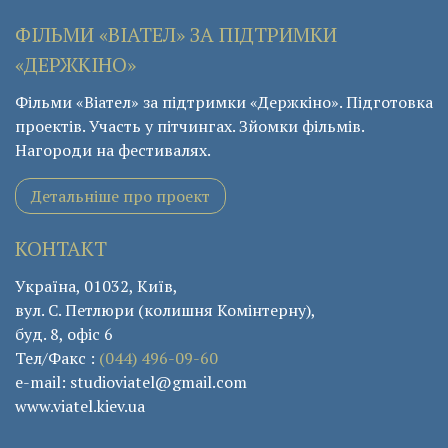
ФІЛЬМИ «ВІАТЕЛ» ЗА ПІДТРИМКИ
«ДЕРЖКІНО»
Фільми «Віател» за підтримки «Держкіно». Підготовка
проектів. Участь у пітчингах. Зйомки фільмів.
Нагороди на фестивалях.
Детальніше про проект
КОНТАКТ
Україна, 01032, Київ,
вул. С. Петлюри (колишня Комінтерну),
буд. 8, офіс 6
Тел/Факс :
(044) 496-09-60
e-mail: studioviatel@gmail.com
www.viatel.kiev.ua