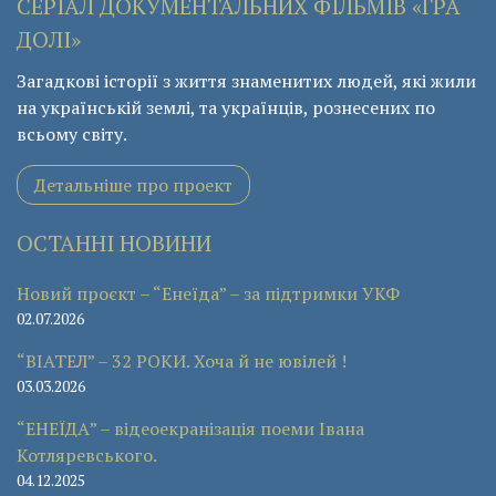
СЕРІАЛ ДОКУМЕНТАЛЬНИХ ФІЛЬМІВ «ГРА
ДОЛІ»
Загадкові історії з життя знаменитих людей, які жили
на українській землі, та українців, рознесених по
всьому світу.
Детальніше про проект
ОСТАННІ НОВИНИ
Новий проєкт – “Енеїда” – за підтримки УКФ
02.07.2026
“ВІАТЕЛ” – 32 РОКИ. Хоча й не ювілей !
03.03.2026
“ЕНЕЇДА” – відеоекранізація поеми Івана
Котляревського.
04.12.2025