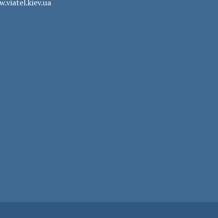
.viatel.kiev.ua