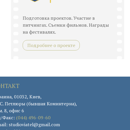
Подготовка проектов. Участие в
питчингах. Съемки фильмов. Награды
на фестивалях.
Подробнее о проекте
ОНТАКТ
аина, 01032, Киев,
. С. Петлюры (бывшая Коминтерна),
. 8, офис 6
л/Факс:
(044) 496-09-60
ail: studioviatel@gmail.com