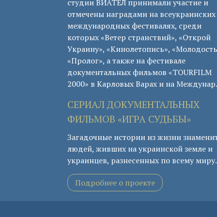
студии ВИАТЕЛ принимали участие и
отмечены наградами на всеукраинских
международных фестивалях, среди
которых «Ветер странствий», «Открой
Украину», «Кинолетопись», «Молодость
«Пролог», а также на фестивале
документальных фильмов «TOURFILM
2000» в Карловых Варах и на Междунар
СЕРИАЛ ДОКУМЕНТАЛЬНЫХ
ФИЛЬМОВ «ИГРА СУДЬБЫ»
Загадочные истории из жизни знамени
людей, живших на украинской земле и
украинцев, разнесенных по всему миру.
Подробнее о проекте