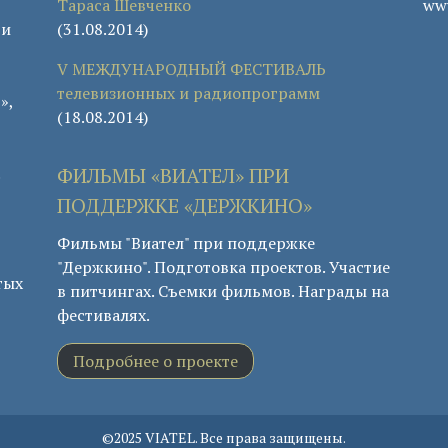
Тараса Шевченко
www
 и
(31.08.2014)
V МЕЖДУНАРОДНЫЙ ФЕСТИВАЛЬ
телевизионных и радиопрограмм
»,
(18.08.2014)
.
ФИЛЬМЫ «ВИАТЕЛ» ПРИ
ПОДДЕРЖКЕ «ДЕРЖКИНО»
Фильмы "Виател" при поддержке
"Держкино". Подготовка проектов. Участие
тых
в питчингах. Съемки фильмов. Награды на
фестивалях.
Подробнее о проекте
©2025 VIATEL. Все права защищены.