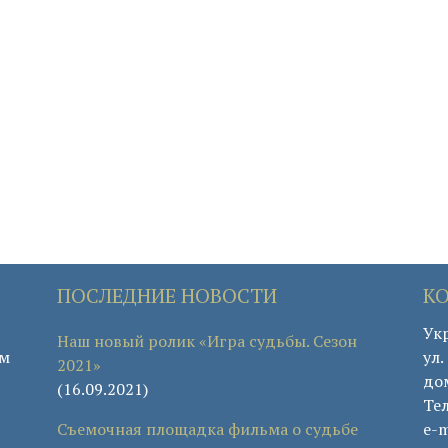
ПОСЛЕДНИЕ НОВОСТИ
К
Укр
Наш новый ролик «Игра судьбы. Сезон
ом
ул
2021»
дом
(16.09.2021)
Те
Съемочная площадка фильма о судьбе
e-m