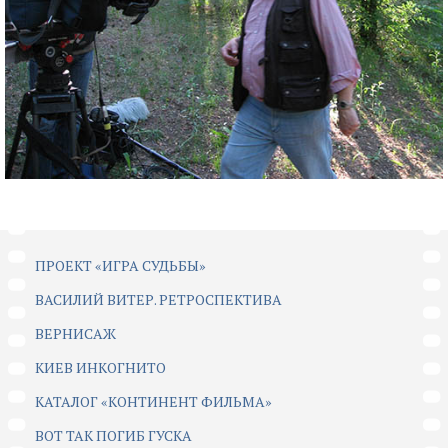
ПРОЕКТ «ИГРА СУДЬБЫ»
ВАСИЛИЙ ВИТЕР. РЕТРОСПЕКТИВА
ВЕРНИСАЖ
КИЕВ ИНКОГНИТО
КАТАЛОГ «КОНТИНЕНТ ФИЛЬМА»
ВОТ ТАК ПОГИБ ГУСКА