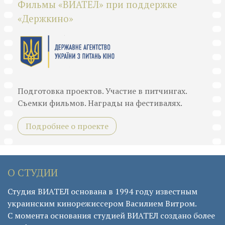
Фильмы «ВИАТЕЛ» при поддержке
«Держкино»
Подготовка проектов. Участие в питчингах.
Съемки фильмов. Награды на фестивалях.
Подробнее о проекте
О СТУДИИ
Студия ВИАТЕЛ основана в 1994 году известным
украинским кинорежиссером Василием Витром.
С момента основания студией ВИАТЕЛ создано более