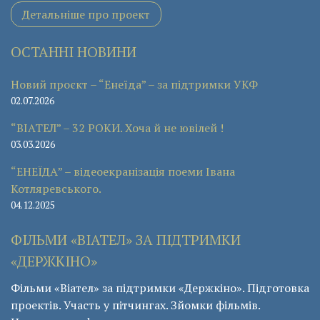
Детальніше про проект
ОСТАННІ НОВИНИ
Новий проєкт – “Енеїда” – за підтримки УКФ
02.07.2026
“ВІАТЕЛ” – 32 РОКИ. Хоча й не ювілей !
03.03.2026
“ЕНЕЇДА” – відеоекранізація поеми Івана
Котляревського.
04.12.2025
ФІЛЬМИ «ВІАТЕЛ» ЗА ПІДТРИМКИ
«ДЕРЖКІНО»
Фільми «Віател» за підтримки «Держкіно». Підготовка
проектів. Участь у пітчингах. Зйомки фільмів.