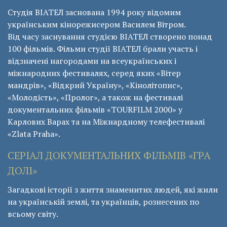
Студія ВІАТЕЛ заснована 1994 року відомим
українським кінорежисером Василем Вітром.
Від часу заснування студією ВІАТЕЛ створено понад
100 фільмів. Фільми студії ВІАТЕЛ брали участь і
відзначені нагородами на всеукраїнських і
міжнародних фестивалях, серед яких «Вітер
мандрів», «Відкрий Україну», «Кінолітопис»,
«Молодість», «Пролог», а також на фестивалі
документальних фільмів «ТОURFILM 2000» у
Карлових Варах та на Міжнардному телефестивалі
«Zlata Praha».
СЕРІАЛ ДОКУМЕНТАЛЬНИХ ФІЛЬМІВ «ГРА
ДОЛІ»
Загадкові історії з життя знаменитих людей, які жили
на українській землі, та українців, рознесених по
всьому світу.