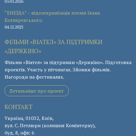
03.03.2026
“ЕНЕЇДА” – відеоекранізація поеми Івана
Котляревського.
04.12.2025
ФІЛЬМИ «ВІАТЕЛ» ЗА ПІДТРИМКИ
«ДЕРЖКІНО»
Фільми «Віател» за підтримки «Держкіно». Підготовка
проектів. Участь у пітчингах. Зйомки фільмів.
Нагороди на фестивалях.
Детальніше про проект
КОНТАКТ
Україна, 01032, Київ,
вул. С. Петлюри (колишня Комінтерну),
буд. 8, офіс 6