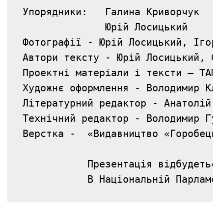
Упорядники:   Галина Криворчук 

              Юрій Лосицький  

Фотографії - Юрій Лосицький, Ігор 
Автори тексту - Юрій Лосицький, Ол
Проектні матеріали і тексти – ТАМ 
Художнє оформлення - Володимир Кле
Літературний редактор - Анатолій Л
Технічний редактор - Володимир Гур
Верстка -  «Видавництво «Горобець»
           Презентація відбудеться