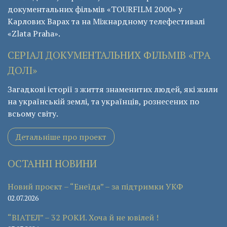
документальних фільмів «ТОURFILM 2000» у
Карлових Варах та на Міжнардному телефестивалі
«Zlata Praha».
СЕРІАЛ ДОКУМЕНТАЛЬНИХ ФІЛЬМІВ «ГРА
ДОЛІ»
Загадкові історії з життя знаменитих людей, які жили
на українській землі, та українців, рознесених по
всьому світу.
Детальніше про проект
ОСТАННІ НОВИНИ
Новий проєкт – “Енеїда” – за підтримки УКФ
02.07.2026
“ВІАТЕЛ” – 32 РОКИ. Хоча й не ювілей !