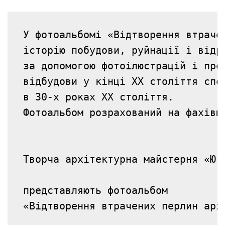
У фотоальбомі «Відтворення втраче
історію побудови, руйнації і відр
за допомогою фотоілюстрацій і про
відбудови у кінці ХХ століття спо
в 30-х роках ХХ століття. 

Фотоальбом розрахований на фахівц
                                  
Творча архітектурна майстерня «Ю.
представляють фотоальбом

«Відтворення втрачених перлин арх