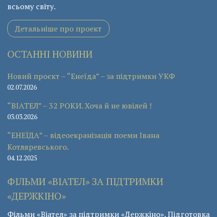
всьому світу.
Детальніше про проект
ОСТАННІ НОВИНИ
Новий проєкт – “Енеїда” – за підтримки УКФ
02.07.2026
“ВІАТЕЛ” – 32 РОКИ. Хоча й не ювілей !
03.03.2026
“ЕНЕЇДА” – відеоекранізація поеми Івана
Котляревського.
04.12.2025
ФІЛЬМИ «ВІАТЕЛ» ЗА ПІДТРИМКИ
«ДЕРЖКІНО»
Фільми «Віател» за підтримки «Держкіно». Підготовка