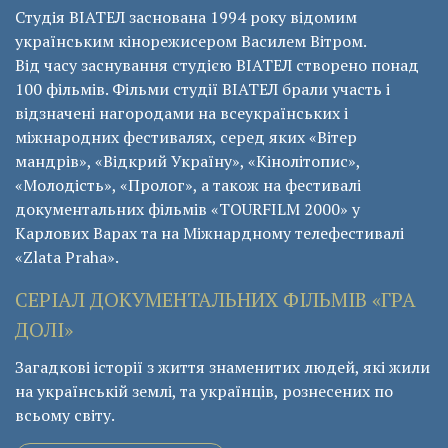
Студія ВІАТЕЛ заснована 1994 року відомим
українським кінорежисером Василем Вітром.
Від часу заснування студією ВІАТЕЛ створено понад
100 фільмів. Фільми студії ВІАТЕЛ брали участь і
відзначені нагородами на всеукраїнських і
міжнародних фестивалях, серед яких «Вітер
мандрів», «Відкрий Україну», «Кінолітопис»,
«Молодість», «Пролог», а також на фестивалі
документальних фільмів «ТОURFILM 2000» у
Карлових Варах та на Міжнардному телефестивалі
«Zlata Praha».
СЕРІАЛ ДОКУМЕНТАЛЬНИХ ФІЛЬМІВ «ГРА
ДОЛІ»
Загадкові історії з життя знаменитих людей, які жили
на українській землі, та українців, рознесених по
всьому світу.