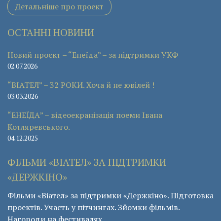
Детальніше про проект
ОСТАННІ НОВИНИ
Новий проєкт – “Енеїда” – за підтримки УКФ
02.07.2026
“ВІАТЕЛ” – 32 РОКИ. Хоча й не ювілей !
03.03.2026
“ЕНЕЇДА” – відеоекранізація поеми Івана
Котляревського.
04.12.2025
ФІЛЬМИ «ВІАТЕЛ» ЗА ПІДТРИМКИ
«ДЕРЖКІНО»
Фільми «Віател» за підтримки «Держкіно». Підготовка
проектів. Участь у пітчингах. Зйомки фільмів.
Нагороди на фестивалях.