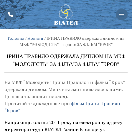
Головна
/
Новини
/
ІРИНА ПРАВИЛО одержала диплом на
МКФ “МОЛОДІСТЬ” за фільмЗА ФІЛЬМ “КРОВ”
ІРИНА ПРАВИЛО ОДЕРЖАЛА ДИПЛОМ НА МКФ
“МОЛОДІСТЬ” ЗА ФІЛЬМЗА ФІЛЬМ “КРОВ”
На МКФ “Молодість” Ірина Правило і її фільм “Кров”
одержали диплом. Ми їх вітаємо і пишаємось ними.
Це наша талановита молодь.
Прочитайте докладніше про
фільм Ірини Правило
“Кров”
Наприкінці жовтня 2011 року на електронну адресу
директора студії ВІАТЕЛ Галини Криворчук