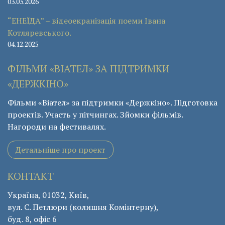
03.03.2026
“ЕНЕЇДА” – відеоекранізація поеми Івана
Котляревського.
04.12.2025
ФІЛЬМИ «ВІАТЕЛ» ЗА ПІДТРИМКИ
«ДЕРЖКІНО»
Фільми «Віател» за підтримки «Держкіно». Підготовка
проектів. Участь у пітчингах. Зйомки фільмів.
Нагороди на фестивалях.
Детальніше про проект
КОНТАКТ
Україна, 01032, Київ,
вул. С. Петлюри (колишня Комінтерну),
буд. 8, офіс 6