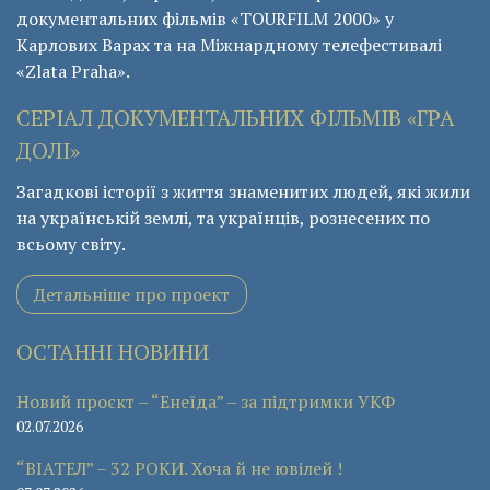
документальних фільмів «ТОURFILM 2000» у
Карлових Варах та на Міжнардному телефестивалі
«Zlata Praha».
СЕРІАЛ ДОКУМЕНТАЛЬНИХ ФІЛЬМІВ «ГРА
ДОЛІ»
Загадкові історії з життя знаменитих людей, які жили
на українській землі, та українців, рознесених по
всьому світу.
Детальніше про проект
ОСТАННІ НОВИНИ
Новий проєкт – “Енеїда” – за підтримки УКФ
02.07.2026
“ВІАТЕЛ” – 32 РОКИ. Хоча й не ювілей !