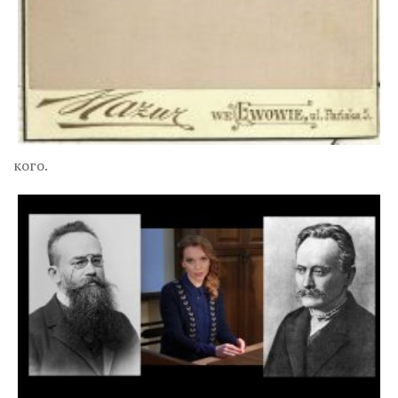
кого.