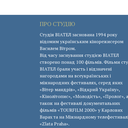
navigation
ПРО СТУДІЮ
Студія ВІАТЕЛ заснована 1994 року
відомим українським кінорежисером
Василем Вітром.
Від часу заснування студією ВІАТЕЛ
створено понад 100 фільмів. Фільми сту
ВІАТЕЛ брали участь і відзначені
нагородами на всеукраїнських і
міжнародних фестивалях, серед яких
«Вітер мандрів», «Відкрий Україну»,
«Кінолітопис», «Молодість», «Пролог», 
також на фестивалі документальних
фільмів «ТОURFILM 2000» у Карлових
Варах та на Міжнардному телефестивал
«Zlata Praha».