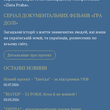
«Zlata Praha».
СЕРІАЛ ДОКУМЕНТАЛЬНИХ ФІЛЬМІВ «ГРА
ДОЛІ»
Загадкові історії з життя знаменитих людей, які жили
на українській землі, та українців, рознесених по
всьому світу.
Детальніше про проект
ОСТАННІ НОВИНИ
Новий проєкт – “Енеїда” – за підтримки УКФ
02.07.2026
“ВІАТЕЛ” – 32 РОКИ. Хоча й не ювілей !
03.03.2026
“ЕНЕЇДА” – відеоекранізація поеми Івана