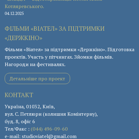
Котляревського.
04.12.2025
ФІЛЬМИ «ВІАТЕЛ» ЗА ПІДТРИМКИ
«ДЕРЖКІНО»
Фільми «Віател» за підтримки «Держкіно». Підготовка
проектів. Участь у пітчингах. Зйомки фільмів.
Нагороди на фестивалях.
Детальніше про проект
КОНТАКТ
Україна, 01032, Київ,
вул. С. Петлюри (колишня Комінтерну),
буд. 8, офіс 6
Тел/Факс :
(044) 496-09-60
e-mail: studioviatel@gmail.com