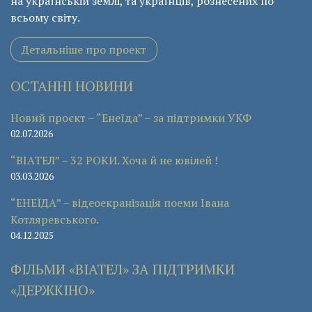
на українській землі, та українців, рознесених по
всьому світу.
Детальніше про проект
ОСТАННІ НОВИНИ
Новий проєкт – “Енеїда” – за підтримки УКФ
02.07.2026
“ВІАТЕЛ” – 32 РОКИ. Хоча й не ювілей !
03.03.2026
“ЕНЕЇДА” – відеоекранізація поеми Івана
Котляревського.
04.12.2025
ФІЛЬМИ «ВІАТЕЛ» ЗА ПІДТРИМКИ
«ДЕРЖКІНО»