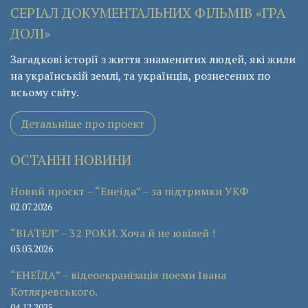
СЕРІАЛ ДОКУМЕНТАЛЬНИХ ФІЛЬМІВ «ГРА
ДОЛІ»
Загадкові історії з життя знаменитих людей, які жили
на українській землі, та українців, рознесених по
всьому світу.
Детальніше про проект
ОСТАННІ НОВИНИ
Новий проєкт – “Енеїда” – за підтримки УКФ
02.07.2026
“ВІАТЕЛ” – 32 РОКИ. Хоча й не ювілей !
03.03.2026
“ЕНЕЇДА” – відеоекранізація поеми Івана
Котляревського.
04.12.2025