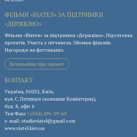
ФІЛЬМИ «ВІАТЕЛ» ЗА ПІДТРИМКИ
«ДЕРЖКІНО»
Фільми «Віател» за підтримки «Держкіно». Підготовка
проектів. Участь у пітчингах. Зйомки фільмів.
Нагороди на фестивалях.
Детальніше про проект
КОНТАКТ
Україна, 01032, Київ,
вул. С. Петлюри (колишня Комінтерну),
буд. 8, офіс 6
Тел/Факс :
(044) 496-09-60
e-mail: studioviatel@gmail.com
www.viatel.kiev.ua