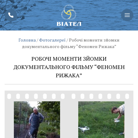
Головна
/
Фотогалереї
/
Робочі моменти зйомки
документального фільму “Феномен Рижака”
РОБОЧІ МОМЕНТИ ЗЙОМКИ
ДОКУМЕНТАЛЬНОГО ФІЛЬМУ “ФЕНОМЕН
РИЖАКА”