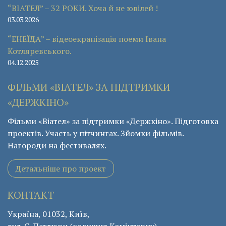
“ВІАТЕЛ” – 32 РОКИ. Хоча й не ювілей !
03.03.2026
“ЕНЕЇДА” – відеоекранізація поеми Івана
Котляревського.
04.12.2025
ФІЛЬМИ «ВІАТЕЛ» ЗА ПІДТРИМКИ
«ДЕРЖКІНО»
Фільми «Віател» за підтримки «Держкіно». Підготовка
проектів. Участь у пітчингах. Зйомки фільмів.
Нагороди на фестивалях.
Детальніше про проект
КОНТАКТ
Україна, 01032, Київ,