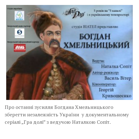
Про останні зусилля Богдана Хмельницького
зберегти незалежність України у документальному
серіалі „Гра долі” з ведучою Наталкою Сопіт.