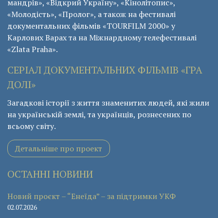
мандрів», «Відкрий Україну», «Кінолітопис»,
«Молодість», «Пролог», а також на фестивалі
документальних фільмів «ТОURFILM 2000» у
Карлових Варах та на Міжнардному телефестивалі
«Zlata Praha».
СЕРІАЛ ДОКУМЕНТАЛЬНИХ ФІЛЬМІВ «ГРА
ДОЛІ»
Загадкові історії з життя знаменитих людей, які жили
на українській землі, та українців, рознесених по
всьому світу.
Детальніше про проект
ОСТАННІ НОВИНИ
Новий проєкт – “Енеїда” – за підтримки УКФ
02.07.2026