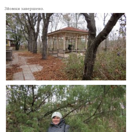
Зйомки завершено.