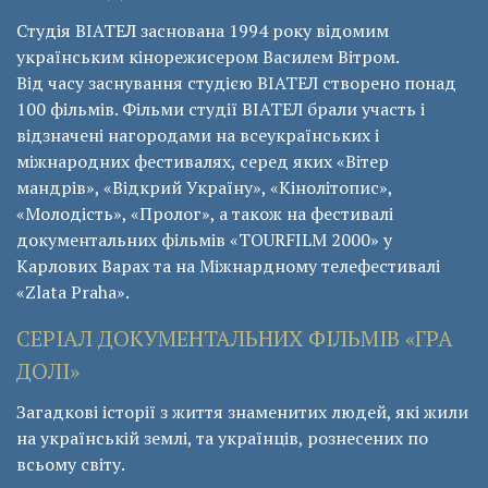
Студія ВІАТЕЛ заснована 1994 року відомим
українським кінорежисером Василем Вітром.
Від часу заснування студією ВІАТЕЛ створено понад
100 фільмів. Фільми студії ВІАТЕЛ брали участь і
відзначені нагородами на всеукраїнських і
міжнародних фестивалях, серед яких «Вітер
мандрів», «Відкрий Україну», «Кінолітопис»,
«Молодість», «Пролог», а також на фестивалі
документальних фільмів «ТОURFILM 2000» у
Карлових Варах та на Міжнардному телефестивалі
«Zlata Praha».
СЕРІАЛ ДОКУМЕНТАЛЬНИХ ФІЛЬМІВ «ГРА
ДОЛІ»
Загадкові історії з життя знаменитих людей, які жили
на українській землі, та українців, рознесених по
всьому світу.