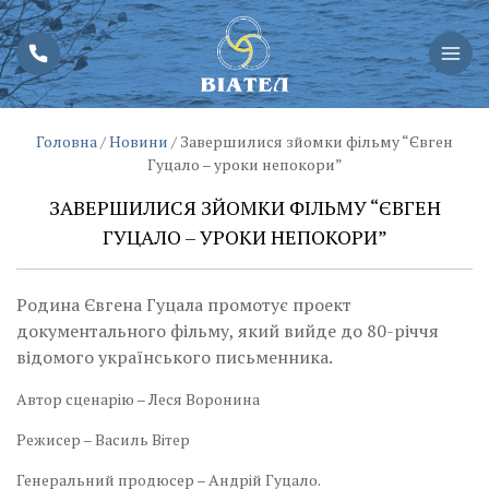
Головна
/
Новини
/
Завершилися зйомки фільму “Євген
Гуцало – уроки непокори”
ЗАВЕРШИЛИСЯ ЗЙОМКИ ФІЛЬМУ “ЄВГЕН
ГУЦАЛО – УРОКИ НЕПОКОРИ”
Родина Євгена Гуцала промотує проект
документального фільму, який вийде до 80-річчя
відомого українського письменника.
Автор сценарію – Леся Воронина
Режисер – Василь Вітер
Генеральний продюсер – Андрій Гуцало.