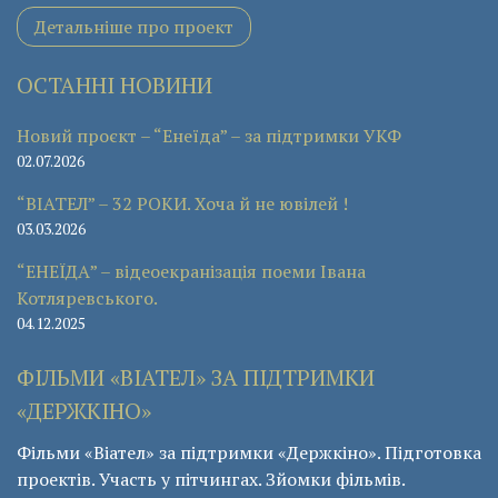
Детальніше про проект
ОСТАННІ НОВИНИ
Новий проєкт – “Енеїда” – за підтримки УКФ
02.07.2026
“ВІАТЕЛ” – 32 РОКИ. Хоча й не ювілей !
03.03.2026
“ЕНЕЇДА” – відеоекранізація поеми Івана
Котляревського.
04.12.2025
ФІЛЬМИ «ВІАТЕЛ» ЗА ПІДТРИМКИ
«ДЕРЖКІНО»
Фільми «Віател» за підтримки «Держкіно». Підготовка
проектів. Участь у пітчингах. Зйомки фільмів.