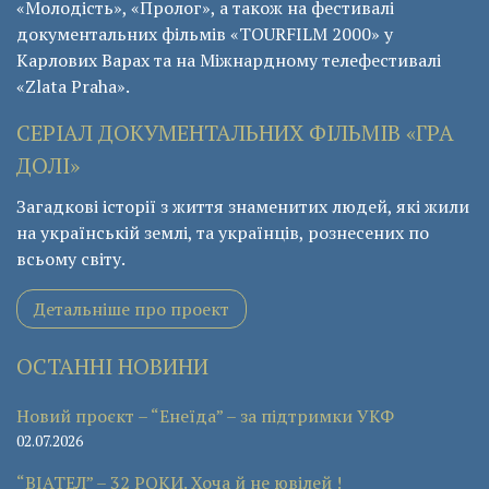
«Молодість», «Пролог», а також на фестивалі
документальних фільмів «ТОURFILM 2000» у
Карлових Варах та на Міжнардному телефестивалі
«Zlata Praha».
СЕРІАЛ ДОКУМЕНТАЛЬНИХ ФІЛЬМІВ «ГРА
ДОЛІ»
Загадкові історії з життя знаменитих людей, які жили
на українській землі, та українців, рознесених по
всьому світу.
Детальніше про проект
ОСТАННІ НОВИНИ
Новий проєкт – “Енеїда” – за підтримки УКФ
02.07.2026
“ВІАТЕЛ” – 32 РОКИ. Хоча й не ювілей !