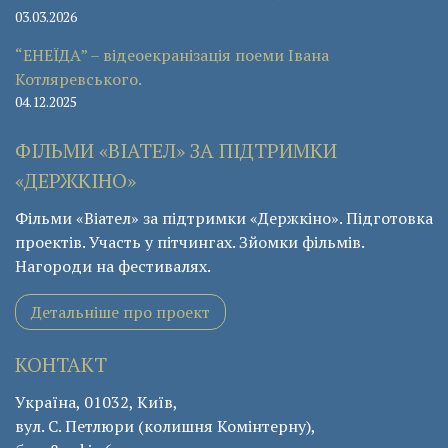
03.03.2026
“ЕНЕЇДА” – відеоекранізація поеми Івана
Котляревського.
04.12.2025
ФІЛЬМИ «ВІАТЕЛ» ЗА ПІДТРИМКИ
«ДЕРЖКІНО»
Фільми «Віател» за підтримки «Держкіно». Підготовка
проектів. Участь у пітчингах. Зйомки фільмів.
Нагороди на фестивалях.
Детальніше про проект
КОНТАКТ
Україна, 01032, Київ,
вул. С. Петлюри (колишня Комінтерну),