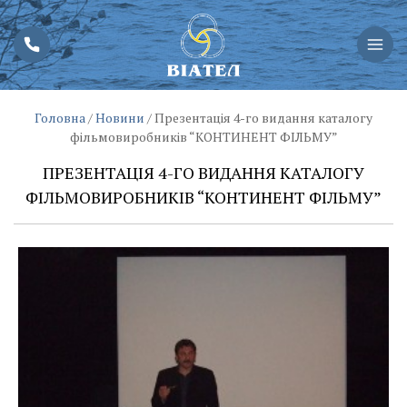
Головна
/
Новини
/
Презентація 4-го видання каталогу
фільмовиробників “КОНТИНЕНТ ФІЛЬМУ”
ПРЕЗЕНТАЦІЯ 4-ГО ВИДАННЯ КАТАЛОГУ
ФІЛЬМОВИРОБНИКІВ “КОНТИНЕНТ ФІЛЬМУ”