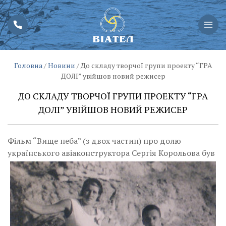
Головна
/
Новини
/
До складу творчої групи проекту “ГРА
ДОЛІ” увійшов новий режисер
ДО СКЛАДУ ТВОРЧОЇ ГРУПИ ПРОЕКТУ “ГРА
ДОЛІ” УВІЙШОВ НОВИЙ РЕЖИСЕР
Фільм “Вище неба” (з двох частин) про долю
українського авіаконструктора Сергія Корольова був