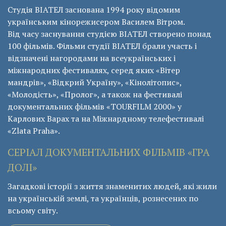
Студія ВІАТЕЛ заснована 1994 року відомим
українським кінорежисером Василем Вітром.
Від часу заснування студією ВІАТЕЛ створено понад
100 фільмів. Фільми студії ВІАТЕЛ брали участь і
відзначені нагородами на всеукраїнських і
міжнародних фестивалях, серед яких «Вітер
мандрів», «Відкрий Україну», «Кінолітопис»,
«Молодість», «Пролог», а також на фестивалі
документальних фільмів «ТОURFILM 2000» у
Карлових Варах та на Міжнардному телефестивалі
«Zlata Praha».
СЕРІАЛ ДОКУМЕНТАЛЬНИХ ФІЛЬМІВ «ГРА
ДОЛІ»
Загадкові історії з життя знаменитих людей, які жили
на українській землі, та українців, рознесених по
всьому світу.