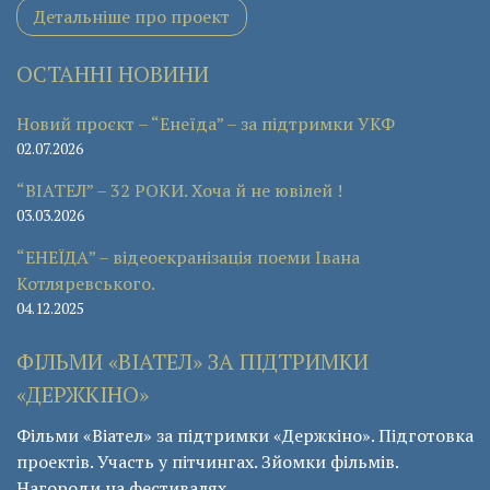
Детальніше про проект
ОСТАННІ НОВИНИ
Новий проєкт – “Енеїда” – за підтримки УКФ
02.07.2026
“ВІАТЕЛ” – 32 РОКИ. Хоча й не ювілей !
03.03.2026
“ЕНЕЇДА” – відеоекранізація поеми Івана
Котляревського.
04.12.2025
ФІЛЬМИ «ВІАТЕЛ» ЗА ПІДТРИМКИ
«ДЕРЖКІНО»
Фільми «Віател» за підтримки «Держкіно». Підготовка
проектів. Участь у пітчингах. Зйомки фільмів.
Нагороди на фестивалях.